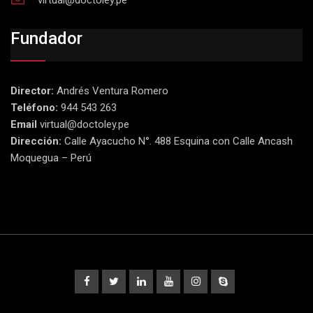
virtual@doctoley.pe
Fundador
Director:
Andrés Ventura Romero
Teléfono:
944 543 263
Email
virtual@doctoley.pe
Dirección:
Calle Ayacucho N°. 488 Esquina con Calle Ancash
Moquegua – Perú