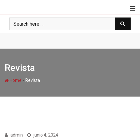
Skip
to
content
Revista
-
Home
Revista
admin
junio 4, 2024